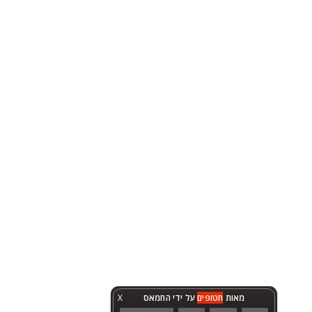
מאות
חטופים
על ידי החמאס
X