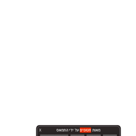
מאות
חטופים
על ידי החמאס
X