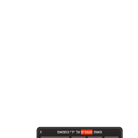
מאות
חטופים
על ידי החמאס
X