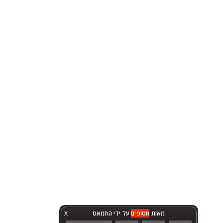
מאות
חטופים
על ידי החמאס
X