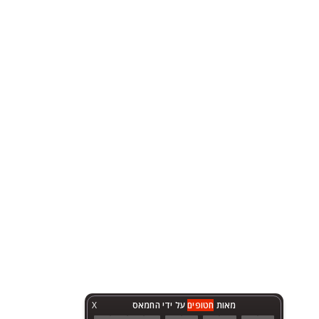
מאות
חטופים
על ידי החמאס
X