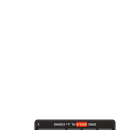
מאות
חטופים
על ידי החמאס
X