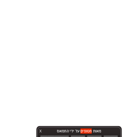
מאות
חטופים
על ידי החמאס
X