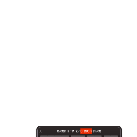
מאות
חטופים
על ידי החמאס
X