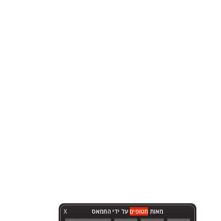
מאות
חטופים
על ידי החמאס
X