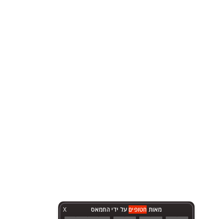
מאות
חטופים
על ידי החמאס
X