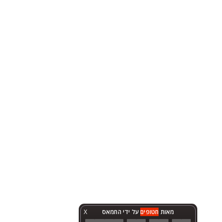
מאות
חטופים
על ידי החמאס
X