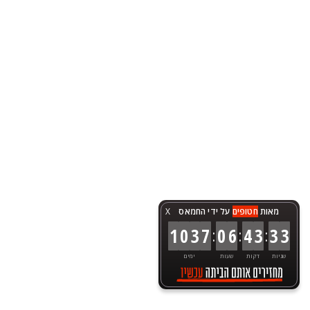
מאות
חטופים
על ידי החמאס
X
:
:
:
1
0
3
7
0
6
4
3
3
3
שניות
דקות
שעות
ימים