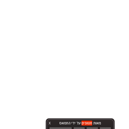
מאות
חטופים
על ידי החמאס
X