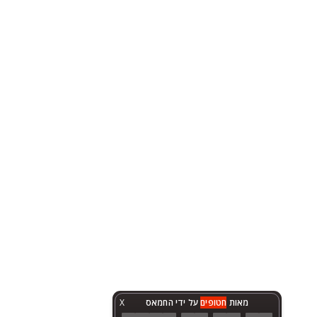
מאות
חטופים
על ידי החמאס
X