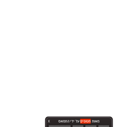
מאות
חטופים
על ידי החמאס
X